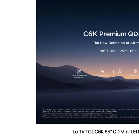
Le
TV TCL C6K 65" QD Mini LED