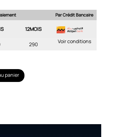
 Paiement
Par Crédit Bancaire
IS
12MOIS
Voir conditions
0
290
au panier