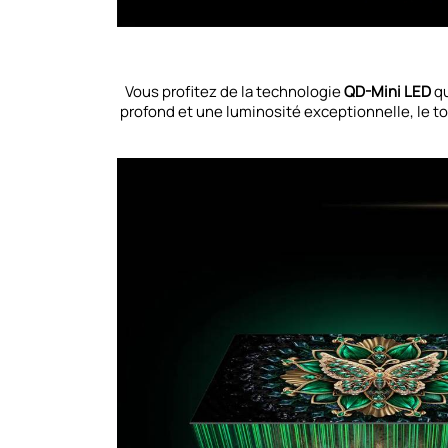
Vous profitez de la technologie
QD-Mini LED
qu
profond et une luminosité exceptionnelle, le to