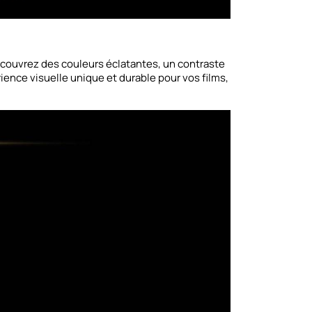
écouvrez des couleurs éclatantes, un contraste
ience visuelle unique et durable pour vos films,