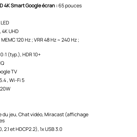
D 4K Smart Google écran :
65 pouces
 LED
, 4K UHD
:
MEMC 120 Hz ; VRR 48 Hz ~ 240 Hz ;
:1 (typ.), HDR 10+
IQ
ogle TV
.4 , Wi-Fi 5
 20W
 du jeu, Chat vidéo, Miracast (affichage
des
, 2.1 et HDCP2.2), 1x USB 3.0