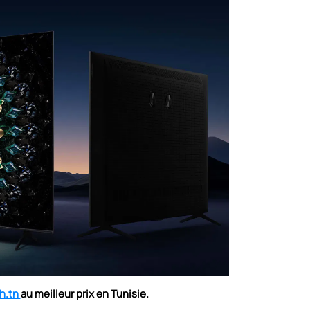
h.tn
au meilleur prix en Tunisie.