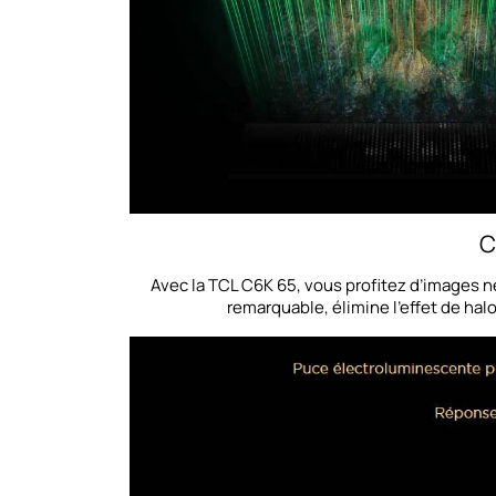
C
Avec la TCL C6K 65, vous profitez d’images ne
remarquable, élimine l’effet de hal