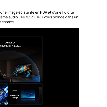
’une image éclatante en HDR et d’une fluidité
stème audio ONKYO 2.1 Hi-Fi vous plonge dans un
e espace.