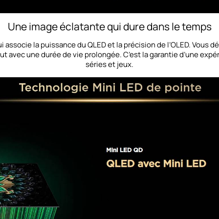
Une image éclatante qui dure dans le temps
i associe la puissance du QLED et la précision de l’OLED. Vous d
ut avec une durée de vie prolongée. C’est la garantie d’une expér
séries et jeux.