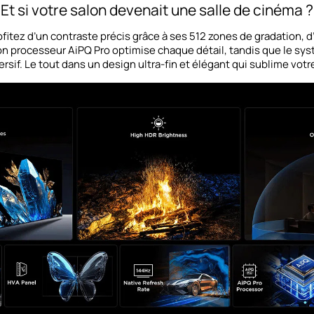
Et si votre salon devenait une salle de cinéma ?
fitez d’un contraste précis grâce à ses 512 zones de gradation, d
on processeur AiPQ Pro optimise chaque détail, tandis que le sy
rsif. Le tout dans un design ultra-fin et élégant qui sublime votr