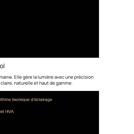
ol
maine. Elle gère la lumière avec une précision
 claire, naturelle et haut de gamme.