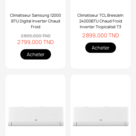
Climatiseur Samsung 12000
Climatiseur TCL BreezeIn
BTU Digital Inverter Chaud
24000BTU Chaud Froid
Froid
Inverter Tropicalisé T3
2 899,000 TND
2 899,000 TND
2 799,000 TND
Acheter
Acheter