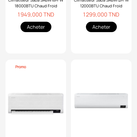
Climatiseur Saba SABW18H-W
Climatiseur Saba SABW12H-W
18000BTU Chaud Froid
12000BTU Chaud Froid
1 949,000 TND
1 299,000 TND
Acheter
Acheter
Promo