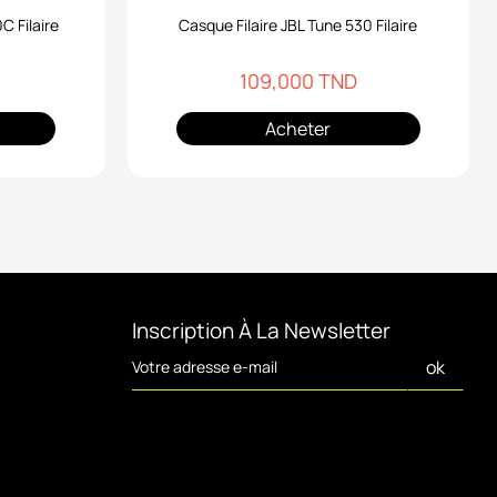
C Filaire
Casque Filaire JBL Tune 530 Filaire
109,000 TND
Acheter
Inscription À La Newsletter