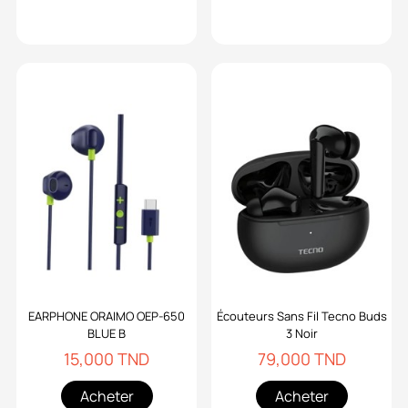
EARPHONE ORAIMO OEP-650
Écouteurs Sans Fil Tecno Buds
BLUE B
3 Noir
15,000 TND
79,000 TND
Acheter
Acheter