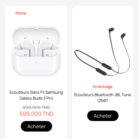
Promo
En Arrivage
Ecouteurs Sans Fil Samsung
Écouteurs Bluetooth JBL Tune
Galaxy Buds 3 Pro
125BT
999,000 TND
599,000 TND
Acheter
Acheter