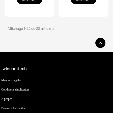
Affichage 1-22 de 22 article(s)

wincomtech
Mentions légales
Conditions d'utilisation
A propos
Paiement Par facilité