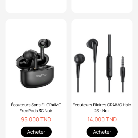
Écouteurs Sans Fil ORAIMO
Écouteurs Filaires ORAIMO Halo
FreePods 3C Noir
2S - Noir
95,000 TND
14,000 TND
Acheter
Acheter