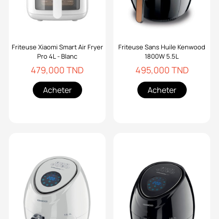
Friteuse Xiaomi Smart Air Fryer
Friteuse Sans Huile Kenwood
Pro 4L - Blanc
1800W 5.5L
479,000 TND
495,000 TND
Acheter
Acheter