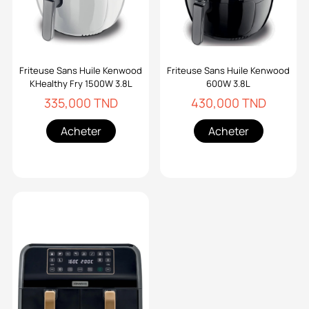
Friteuse Sans Huile Kenwood
Friteuse Sans Huile Kenwood
KHealthy Fry 1500W 3.8L
600W 3.8L
335,000 TND
430,000 TND
Acheter
Acheter