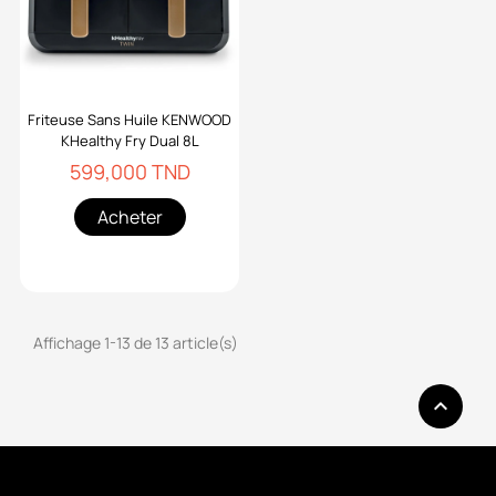
Friteuse Sans Huile KENWOOD
KHealthy Fry Dual 8L
599,000 TND
Acheter
Affichage 1-13 de 13 article(s)
