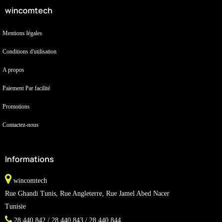
wincomtech
Mentions légales
Conditions d'utilisation
A propos
Paiement Par facilité
Promotions
Contactez-nous
Informations
wincomtech
Rue Ghandi Tunis, Rue Angleterre, Rue Jamel Abed Nacer
Tunisie
28 440 842 / 28 440 843 / 28 440 844