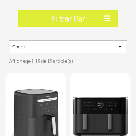
Filtrer Par

Choisir
Affichage 1-13 de 13 article(s)