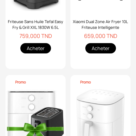
Friteuse Sans Huile Tefal Easy
Xiaomi Dual Zone Air Fryer 10L
Fry & Grill XXL 1830W 6.5L
Friteuse Intelligente
759,000 TND
659,000 TND
Acheter
Acheter
Promo
Promo