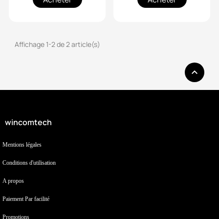
Affichage 1-2 de 2 article(s)

wincomtech
Mentions légales
Conditions d'utilisation
A propos
Paiement Par facilité
Promotions