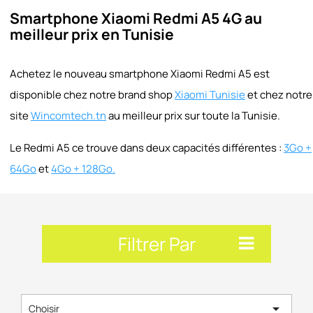
Smartphone Xiaomi Redmi A5 4G au
meilleur prix en Tunisie
Achetez le nouveau smartphone Xiaomi Redmi A5 est
disponible chez notre brand shop
Xiaomi Tunisie
et chez notre
site
Wincomtech.tn
au meilleur prix sur toute la Tunisie.
Le Redmi A5 ce trouve dans deux capacités différentes :
3Go +
64Go
et
4Go + 128Go.
Filtrer Par

Choisir