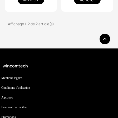
Affichage 1-2 de 2 article(s)

wincomtech
Mentions légales
Conditions d'utilisation
A propos
Paiement Par facilité
Promotions