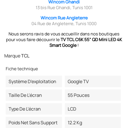
Wincom Ghandi
13 bis Rue Ghandi, Tunis 1001
Wincom Rue Angleterre
04 Rue de Angleterre, Tunis 1000
Nous serons ravis de vous accueillir dans nos boutiques
pour vous faire découvrir le
TV TCL C6K 55" QD Mini LED 4K
Smart Google
!
Marque
TCL
Fiche technique
Système D'exploitation
Google TV
Taille De L'écran
55 Pouces
Type De L'écran
LCD
Poids Net Sans Support
12.2 Kg