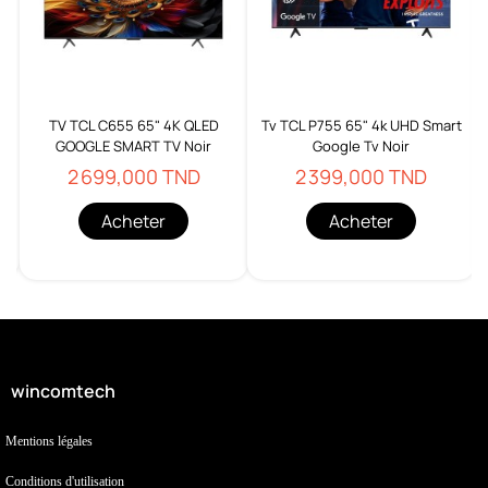
TV TCL C655 65" 4K QLED
Tv TCL P755 65" 4k UHD Smart
GOOGLE SMART TV Noir
Google Tv Noir
2 699,000 TND
2 399,000 TND
Acheter
Acheter
wincomtech
Mentions légales
Conditions d'utilisation