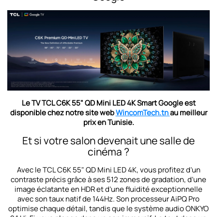
Le
TV TCL C6K 55" QD Mini LED 4K Smart Google est
disponible
chez notre site web
WincomTech.tn
au meilleur
prix en Tunisie.
Et si votre salon devenait une salle de
cinéma ?
Avec le TCL C6K 55" QD Mini LED 4K, vous profitez d’un
contraste précis grâce à ses 512 zones de gradation, d’une
image éclatante en HDR et d’une fluidité exceptionnelle
avec son taux natif de 144Hz. Son processeur AiPQ Pro
optimise chaque détail, tandis que le système audio ONKYO