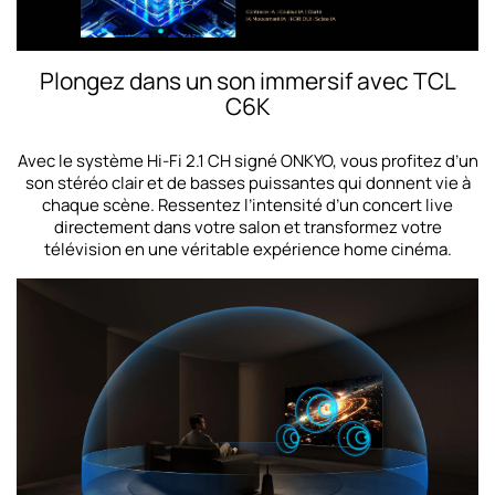
Plongez dans un son immersif avec TCL
C6K
Avec le système Hi‑Fi 2.1 CH signé ONKYO, vous profitez d’un
son stéréo clair et de basses puissantes qui donnent vie à
chaque scène. Ressentez l’intensité d’un concert live
directement dans votre salon et transformez votre
télévision en une véritable expérience home cinéma.