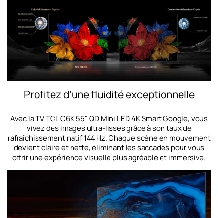
Profitez d’une fluidité exceptionnelle
Avec la TV TCL C6K 55" QD Mini LED 4K Smart Google, vous
vivez des images ultra-lisses grâce à son taux de
rafraîchissement natif 144 Hz. Chaque scène en mouvement
devient claire et nette, éliminant les saccades pour vous
offrir une expérience visuelle plus agréable et immersive.