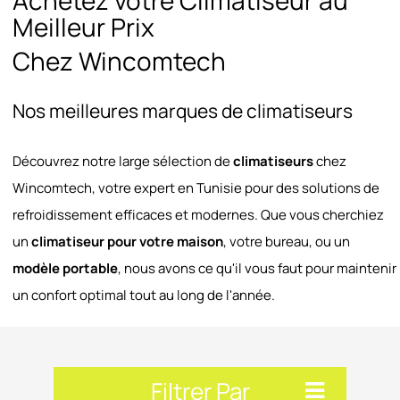
Achetez votre Climatiseur au
Meilleur Prix
Chez Wincomtech
Nos meilleures marques de climatiseurs
Découvrez notre large sélection de
climatiseurs
chez
Wincomtech, votre expert en Tunisie pour des solutions de
refroidissement efficaces et modernes. Que vous cherchiez
un
climatiseur pour votre maison
, votre bureau, ou un
modèle portable
, nous avons ce qu'il vous faut pour maintenir
un confort optimal tout au long de l'année.
Filtrer Par