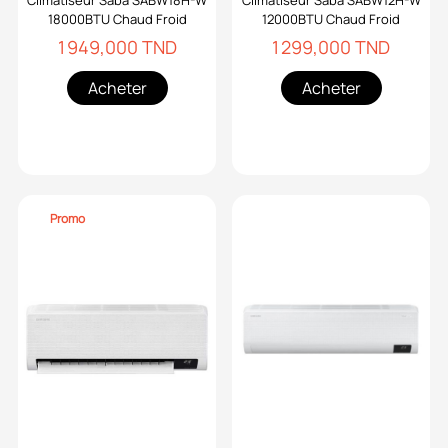
Climatiseur Saba SABW18H-W
Climatiseur Saba SABW12H-W
18000BTU Chaud Froid
12000BTU Chaud Froid
1 949,000 TND
1 299,000 TND
Acheter
Acheter
Promo