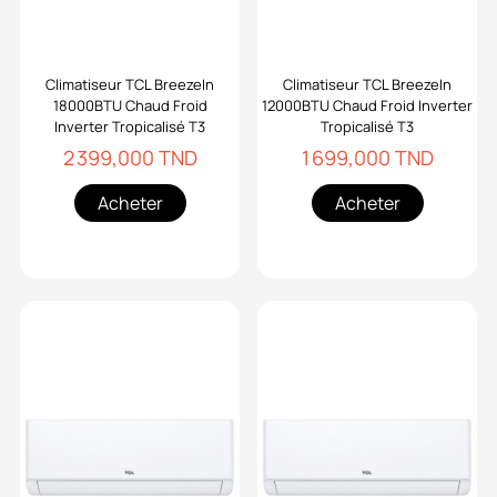
Climatiseur TCL BreezeIn
Climatiseur TCL BreezeIn
18000BTU Chaud Froid
12000BTU Chaud Froid Inverter
Inverter Tropicalisé T3
Tropicalisé T3
2 399,000 TND
1 699,000 TND
Acheter
Acheter