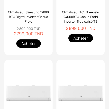
Climatiseur Samsung 12000
Climatiseur TCL BreezeIn
BTU Digital Inverter Chaud
24000BTU Chaud Froid
Froid
Inverter Tropicalisé T3
2 899,000 TND
2 899,000 TND
2 799,000 TND
Acheter
Acheter