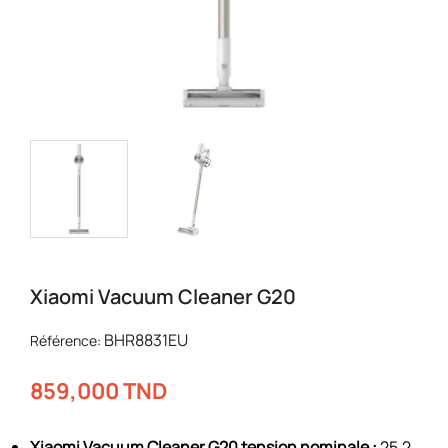
Xiaomi Vacuum Cleaner G20
BHR8831EU
Référence:
859,000 TND
Xiaomi Vacuum Cleaner G20 tension nominale :
25,2