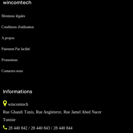
wincomtech
Mentions légales
Conditions d'utilisation
A propos
Paiement Par facilité
Promotions
Contactez-nous
Informations
wincomtech
Rue Ghandi Tunis, Rue Angleterre, Rue Jamel Abed Nacer
Tunisie
28 440 842 / 28 440 843 / 28 440 844