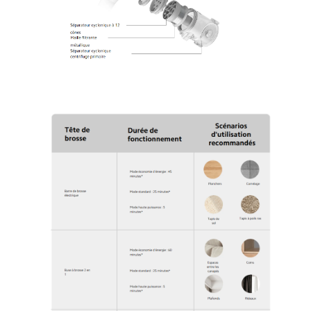
Xiaomi Vacuum Cleaner G20 Avis