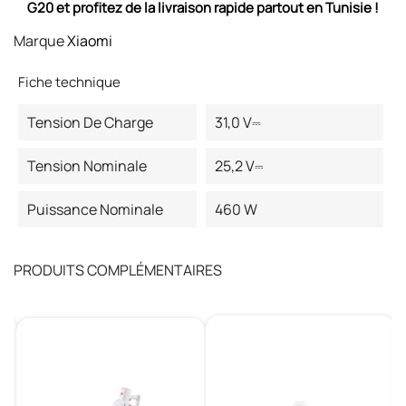
G20 et profitez de la livraison rapide partout en Tunisie !
Marque
Xiaomi
Fiche technique
Tension De Charge
31,0 V⎓
Tension Nominale
25,2 V⎓
Puissance Nominale
460 W
PRODUITS COMPLÉMENTAIRES