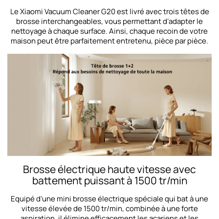
Le Xiaomi Vacuum Cleaner G20 est livré avec trois têtes de
brosse interchangeables, vous permettant d’adapter le
nettoyage à chaque surface. Ainsi, chaque recoin de votre
maison peut être parfaitement entretenu, pièce par pièce.
Brosse électrique haute vitesse avec
battement puissant à 1500 tr/min
Equipé d'une mini brosse électrique spéciale qui bat à une
vitesse élevée de 1500 tr/min, combinée à une forte
aspiration, il élimine efficacement les acariens et les