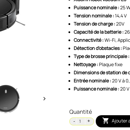
Puissance nominale :
25 
Tension nominale :
14,4 V
Tension de charge :
20V
Capacité de la batterie :
26
Connectivité :
Wi-Fi, Appli
Détection d'obstacles :
Pla
Type de brosse principale :
Nettoyage :
Plaque fixe
Dimensions de station de 
Entrée nominale :
20 V à 0
Puissance nominale :
20 V 

Quantité

Ajouter 