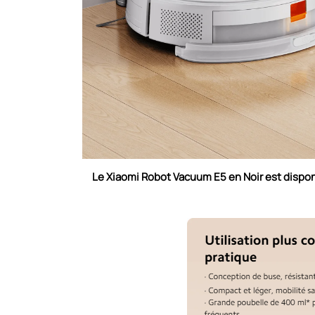
Le
Xiaomi Robot Vacuum E5 en Noir
est
dispon