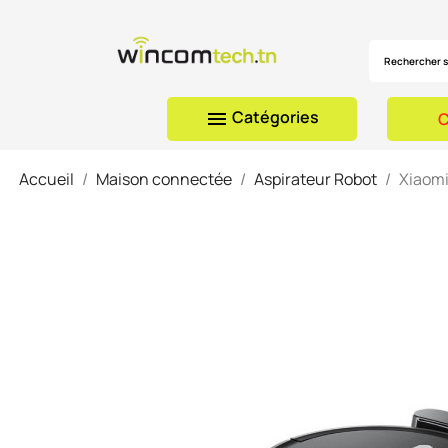
Catégories

C
Accueil
Maison connectée
Aspirateur Robot
Xiaomi