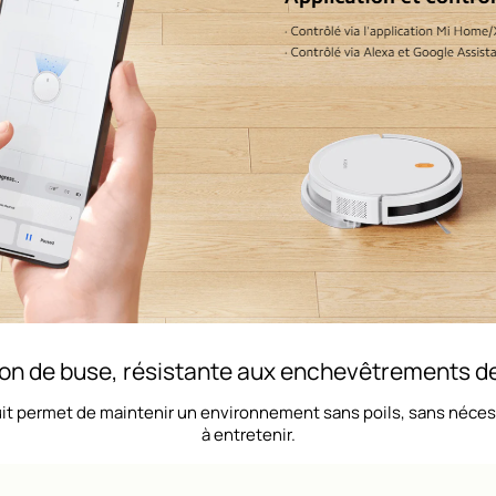
on de buse, résistante aux enchevêtrements d
duit permet de maintenir un environnement sans poils, sans néces
à entretenir.