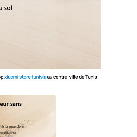
op
xiaomi store tunisia
au centre-ville de Tunis