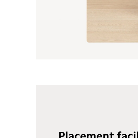
Xiaomi Robot Vacuum E5