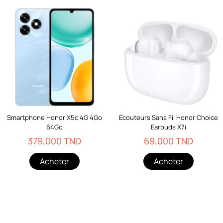
Smartphone Honor X5c 4G 4Go
Écouteurs Sans Fil Honor Choice
64Go
Earbuds X7i
379,000 TND
69,000 TND
Acheter
Acheter