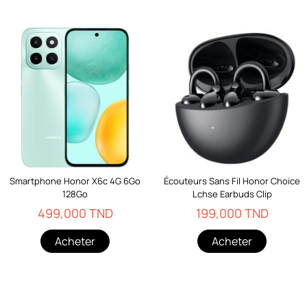
Smartphone Honor X6c 4G 6Go
Écouteurs Sans Fil Honor Choice
128Go
Lchse Earbuds Clip
499,000 TND
199,000 TND
Acheter
Acheter