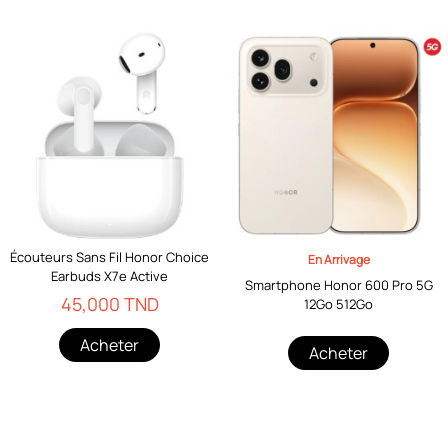
Écouteurs Sans Fil Honor Choice
En Arrivage
Earbuds X7e Active
Smartphone Honor 600 Pro 5G
45,000 TND
12Go 512Go
Acheter
Acheter