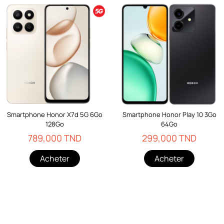
Smartphone Honor X7d 5G 6Go
Smartphone Honor Play 10 3Go
128Go
64Go
789,000 TND
299,000 TND
Acheter
Acheter