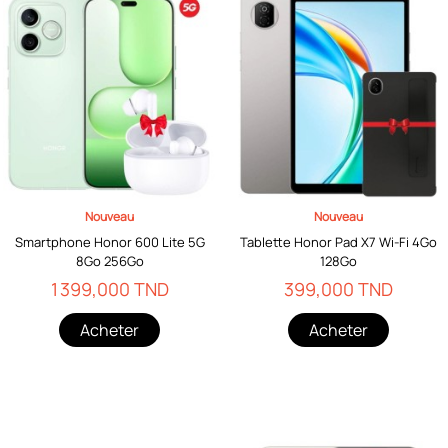
Nouveau
Nouveau
Smartphone Honor 600 Lite 5G
Tablette Honor Pad X7 Wi-Fi 4Go
8Go 256Go
128Go
1 399,000 TND
399,000 TND
Acheter
Acheter