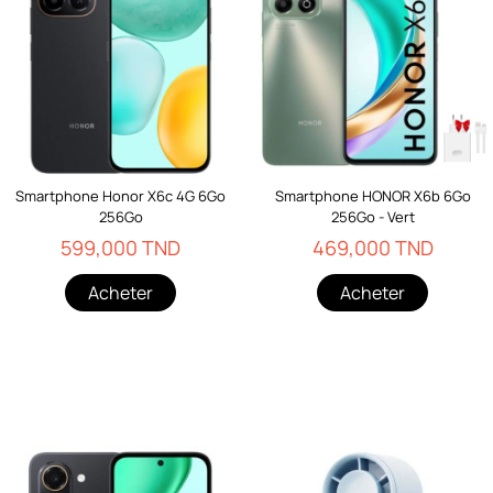
Smartphone Honor X6c 4G 6Go
Smartphone HONOR X6b 6Go
256Go
256Go - Vert
599,000 TND
469,000 TND
Acheter
Acheter