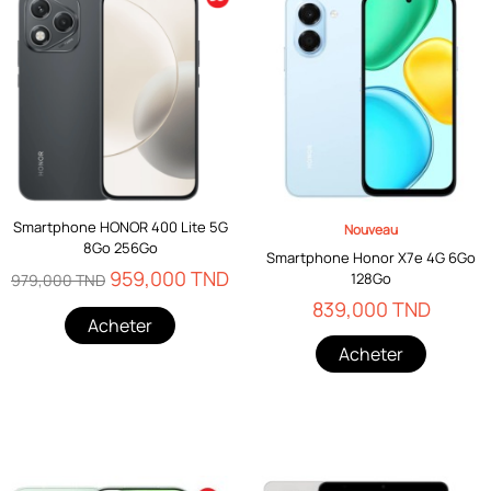
Smartphone HONOR 400 Lite 5G
Nouveau
8Go 256Go
Smartphone Honor X7e 4G 6Go
959,000 TND
128Go
979,000 TND
839,000 TND
Acheter
Acheter