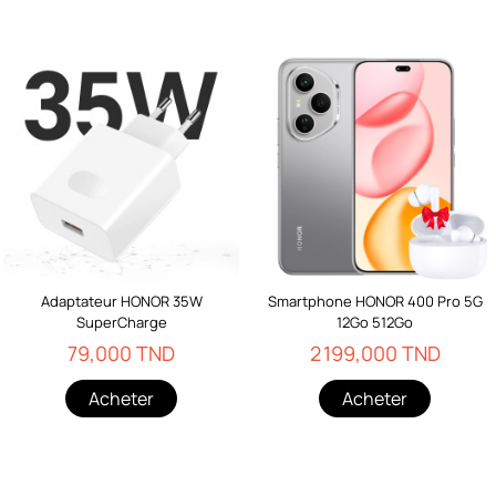
Adaptateur HONOR 35W
Smartphone HONOR 400 Pro 5G
SuperCharge
12Go 512Go
79,000 TND
2 199,000 TND
Acheter
Acheter