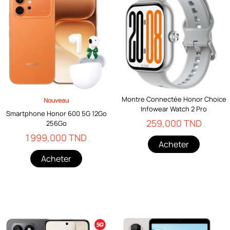
Montre Connectée Honor Choice
Nouveau
Infowear Watch 2 Pro
Smartphone Honor 600 5G 12Go
259,000 TND
256Go
1 999,000 TND
Acheter
Acheter