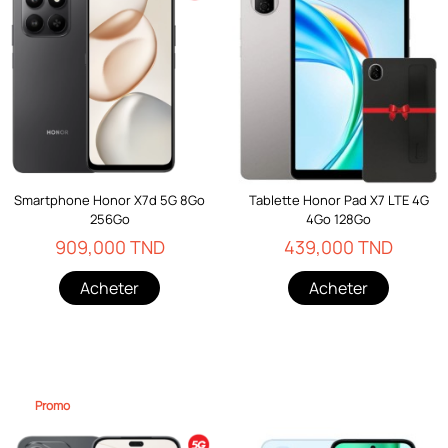
Smartphone Honor X7d 5G 8Go
Tablette Honor Pad X7 LTE 4G
256Go
4Go 128Go
909,000 TND
439,000 TND
Acheter
Acheter
Promo