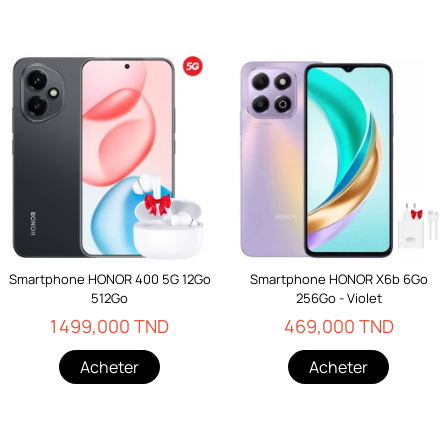
Smartphone HONOR 400 5G 12Go
Smartphone HONOR X6b 6Go
512Go
256Go - Violet
1 499,000 TND
469,000 TND
Acheter
Acheter