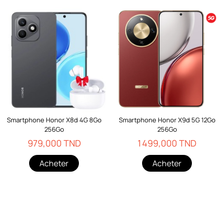
Smartphone Honor X8d 4G 8Go
Smartphone Honor X9d 5G 12Go
256Go
256Go
979,000 TND
1 499,000 TND
Acheter
Acheter