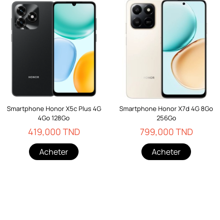
Smartphone Honor X5c Plus 4G
Smartphone Honor X7d 4G 8Go
4Go 128Go
256Go
419,000 TND
799,000 TND
Acheter
Acheter