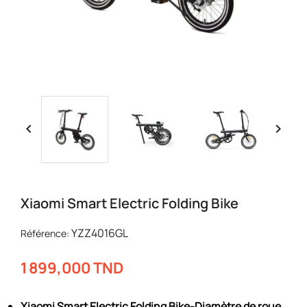


Xiaomi Smart Electric Folding Bike
YZZ4016GL
Référence:
1 899,000 TND
Xiaomi Smart Electric Folding Bike-Diamètre de roue