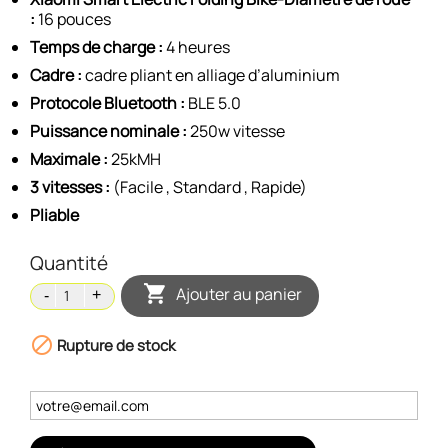
:
16 pouces
Temps de charge :
4 heures
Cadre :
cadre pliant en alliage d’aluminium
Protocole Bluetooth :
BLE 5.0
Puissance nominale :
250w vitesse
Maximale :
25kMH
3 vitesses :
(Facile , Standard , Rapide)
Pliable
Quantité

Ajouter au panier

Rupture de stock