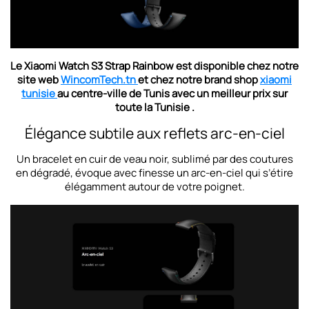
Le
Xiaomi Watch S3 Strap Rainbow
est disponible chez notre
site web
WincomTech.tn
et chez notre brand shop
xiaomi
tunisie
au centre-ville de Tunis avec un meilleur prix sur
toute la Tunisie .
Élégance subtile aux reflets arc-en-ciel
Un bracelet en cuir de veau noir, sublimé par des coutures
en dégradé, évoque avec finesse un arc-en-ciel qui s’étire
élégamment autour de votre poignet.