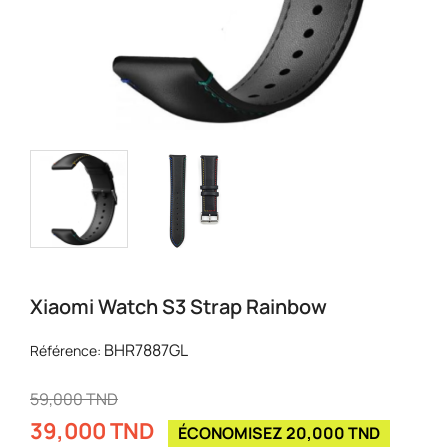
Xiaomi Watch S3 Strap Rainbow
BHR7887GL
Référence:
59,000 TND
39,000 TND
ÉCONOMISEZ 20,000 TND