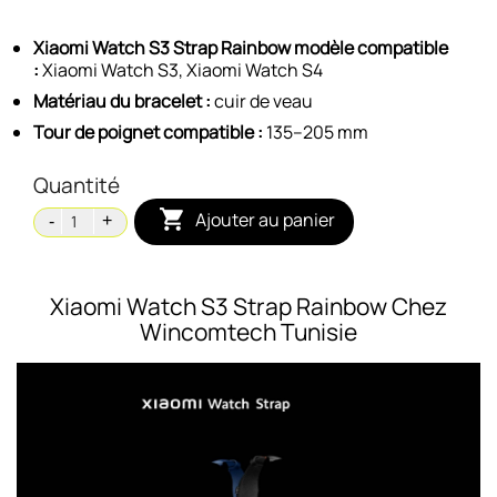
Xiaomi Watch S3 Strap Rainbow modèle compatible
:
Xiaomi Watch S3
,
Xiaomi Watch S4
Matériau du bracelet :
cuir de veau
Tour de poignet compatible :
135–205 mm
Quantité

Ajouter au panier
Xiaomi Watch S3 Strap Rainbow Chez
Wincomtech Tunisie