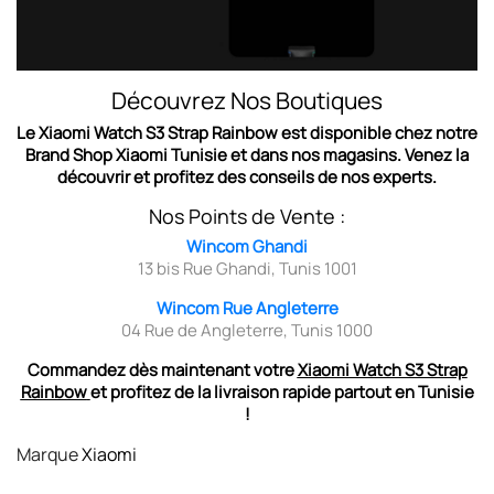
Découvrez Nos Boutiques
Le
Xiaomi Watch S3 Strap Rainbow
est disponible chez notre
Brand Shop
Xiaomi Tunisie
et dans nos magasins. Venez la
découvrir et profitez des conseils de nos experts.
Nos Points de Vente :
Wincom Ghandi
13 bis Rue Ghandi, Tunis 1001
Wincom Rue Angleterre
04 Rue de Angleterre, Tunis 1000
Commandez dès maintenant votre
Xiaomi Watch S3 Strap
Rainbow
et profitez de la livraison rapide partout en Tunisie
!
Marque
Xiaomi