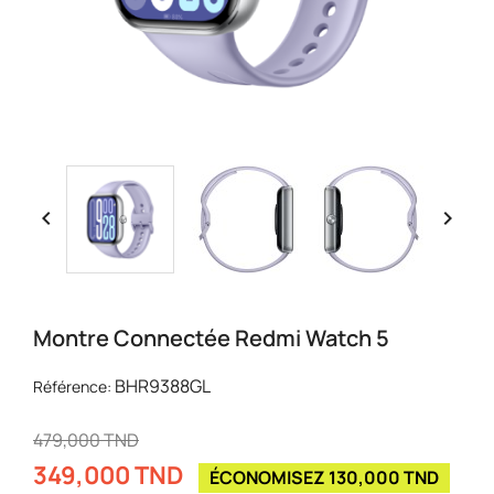


Montre Connectée Redmi Watch 5
BHR9388GL
Référence:
479,000 TND
349,000 TND
ÉCONOMISEZ 130,000 TND