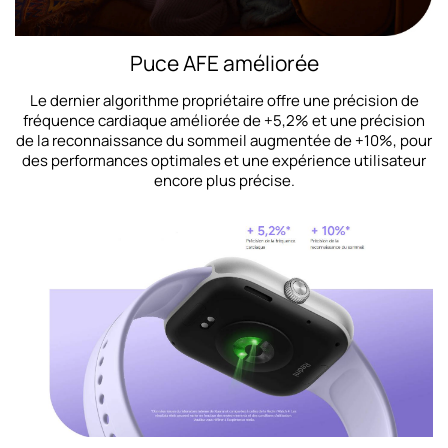
Puce AFE améliorée
Le dernier algorithme propriétaire offre une précision de
fréquence cardiaque améliorée de +5,2% et une précision
de la reconnaissance du sommeil augmentée de +10%, pour
des performances optimales et une expérience utilisateur
encore plus précise.