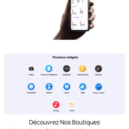
Montre Connectée Redmi Watch 5
Découvrez Nos Boutiques