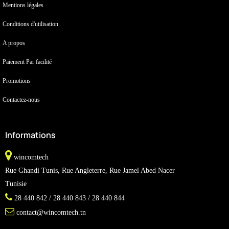
Mentions légales
Conditions d'utilisation
A propos
Paiement Par facilité
Promotions
Contactez-nous
Informations
wincomtech
Rue Ghandi Tunis, Rue Angleterre, Rue Jamel Abed Nacer
Tunisie
28 440 842 / 28 440 843 / 28 440 844
contact@wincomtech.tn