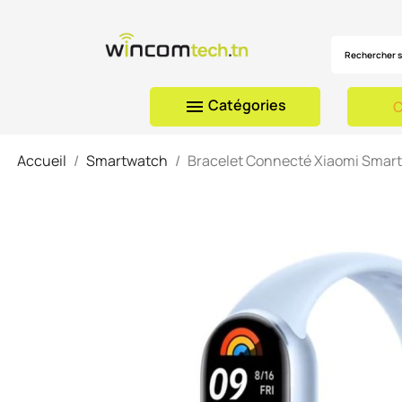
Catégories

C
Accueil
Smartwatch
Bracelet Connecté Xiaomi Smart