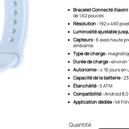
Bracelet Connecté Xiaomi 
de 1,62 pouces
Résolution :
192 x 490 pixe
Luminosité ajustable jusqu
Capteurs :
6 axes haute pr
ambiante
Type de charge :
magnétiq
Durée de charge :
environ 
Autonomie :
≥ 16 jours en 
Capacité de la batterie :
23
Étanchéité :
5 ATM
Compatibilité :
Android 8.0 
Application dédiée :
Mi Fit
Quantité