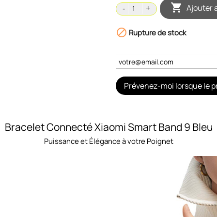

Ajouter 

Rupture de stock
Prévenez-moi lorsque le pr
Bracelet Connecté Xiaomi Smart Band 9 Bleu
Puissance et Élégance à votre Poignet