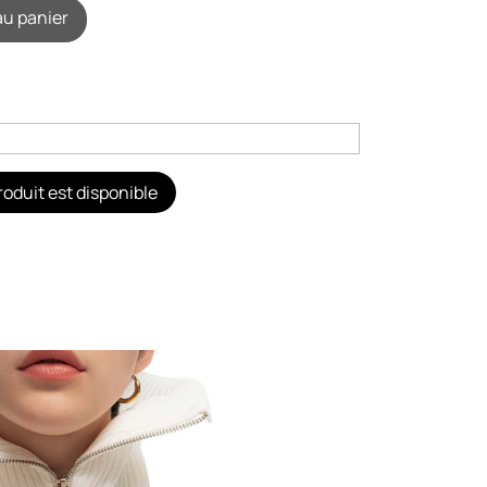
au panier
oduit est disponible