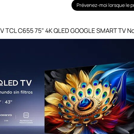
Prévenez-moi lorsque le pr
V TCL C655 75" 4K QLED GOOGLE SMART TV No