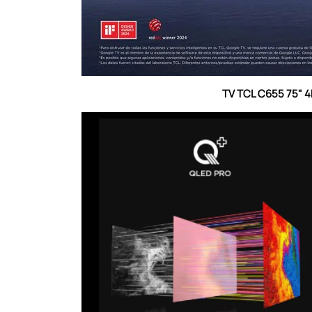
TV TCL C655 75" 