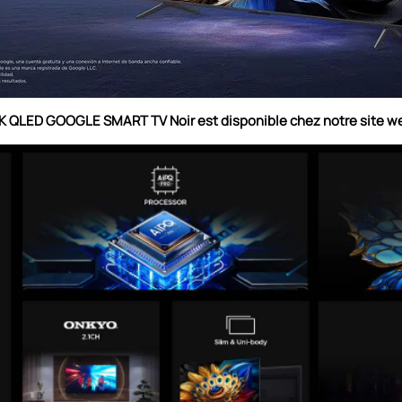
4K QLED GOOGLE SMART TV Noir est disponible
chez notre site 