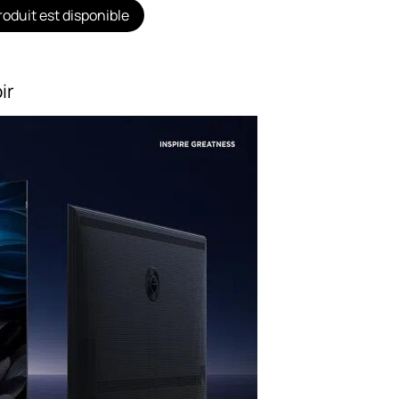
oduit est disponible
ir