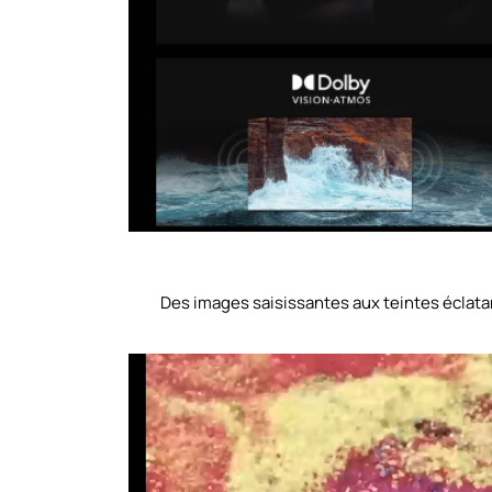
Des images saisissantes aux teintes éclata