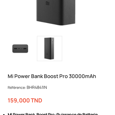
Mi Power Bank Boost Pro 30000mAh
BHR4841IN
Référence:
159,000 TND
Mi Power Bank Boost Pro :Puissance de Batterie