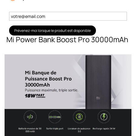
Prévenez-moi lorsque le produit est disponible
Mi Power Bank Boost Pro 30000mAh