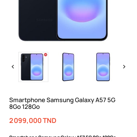


Smartphone Samsung Galaxy A57 5G
8Go 128Go
2 099,000 TND