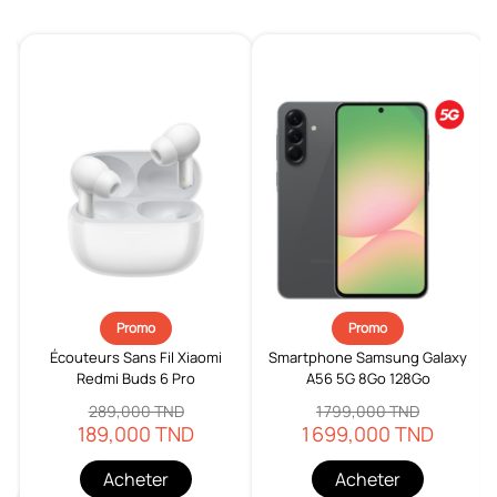
Promo
Promo
Écouteurs Sans Fil Xiaomi
Smartphone Samsung Galaxy
Redmi Buds 6 Pro
A56 5G 8Go 128Go
289,000 TND
1 799,000 TND
189,000 TND
1 699,000 TND
Acheter
Acheter