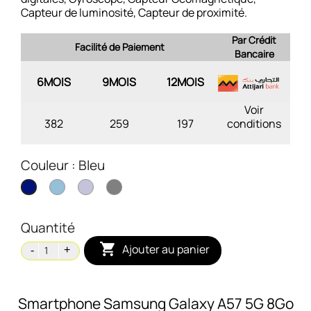
Capteur de luminosité, Capteur de proximité.
Par Crédit
Facilité de Paiement
Bancaire
6MOIS
9MOIS
12MOIS
Voir
382
259
197
conditions
Couleur : Bleu
Blue
Violet
Gris
Bleu
clair
Lavande
Quantité

Ajouter au panier
Smartphone Samsung Galaxy A57 5G 8Go