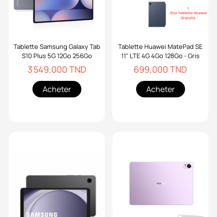
Tablette Samsung Galaxy Tab
Tablette Huawei MatePad SE
S10 Plus 5G 12Go 256Go
11" LTE 4G 4Go 128Go - Gris
3 549,000 TND
699,000 TND
Acheter
Acheter