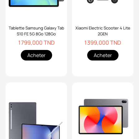
Tablette Samsung Galaxy Tab
Xiaomi Electric Scooter 4 Lite
S10 FE 5G 8Go 128Go
2GEN
1 799,000 TND
1 399,000 TND
Acheter
Acheter