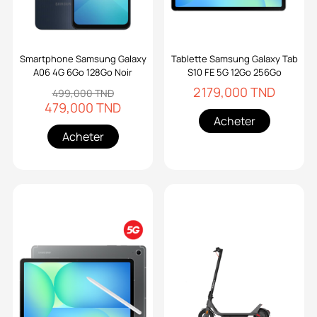
Smartphone Samsung Galaxy
Tablette Samsung Galaxy Tab
A06 4G 6Go 128Go Noir
S10 FE 5G 12Go 256Go
2 179,000 TND
499,000 TND
479,000 TND
Acheter
Acheter