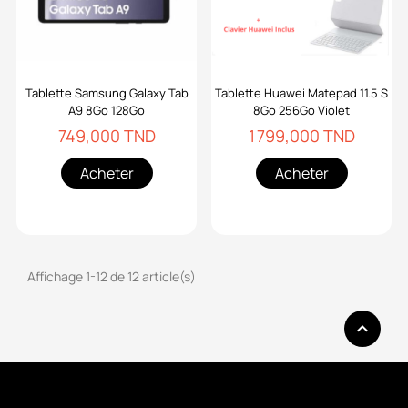
Tablette Samsung Galaxy Tab
Tablette Huawei Matepad 11.5 S
A9 8Go 128Go
8Go 256Go Violet
749,000 TND
1 799,000 TND
Acheter
Acheter
Affichage 1-12 de 12 article(s)
