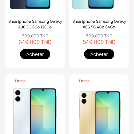
Smartphone Samsung Galaxy
Smartphone Samsung Galaxy
A06 5G 6Go 128Go
A06 5G 4Go 64Go
699,000 TND
599,000 TND
649,000 TND
549,000 TND
Acheter
Acheter
Promo
Promo